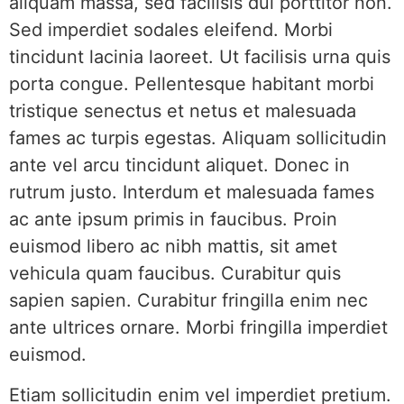
aliquam massa, sed facilisis dui porttitor non.
Sed imperdiet sodales eleifend. Morbi
tincidunt lacinia laoreet. Ut facilisis urna quis
porta congue. Pellentesque habitant morbi
tristique senectus et netus et malesuada
fames ac turpis egestas. Aliquam sollicitudin
ante vel arcu tincidunt aliquet. Donec in
rutrum justo. Interdum et malesuada fames
ac ante ipsum primis in faucibus. Proin
euismod libero ac nibh mattis, sit amet
vehicula quam faucibus. Curabitur quis
sapien sapien. Curabitur fringilla enim nec
ante ultrices ornare. Morbi fringilla imperdiet
euismod.
Etiam sollicitudin enim vel imperdiet pretium.