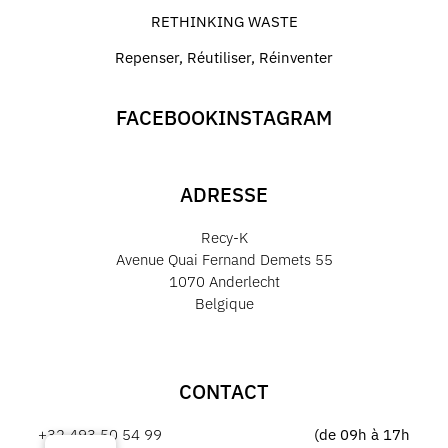
RETHINKING WASTE
Repenser, Réutiliser, Réinventer
FACEBOOK
INSTAGRAM
ADRESSE
Recy-K
Avenue Quai Fernand Demets 55
1070 Anderlecht
Belgique
CONTACT
+32 493 50 54 99
(de 09h à 17h